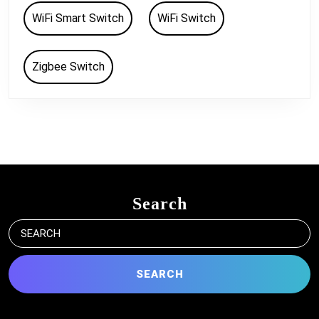
WiFi Smart Switch
WiFi Switch
Zigbee Switch
Search
Search
for: