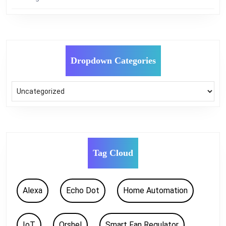
Dropdown Categories
Tag Cloud
Alexa
Echo Dot
Home Automation
IoT
Orshel
Smart Fan Regulator