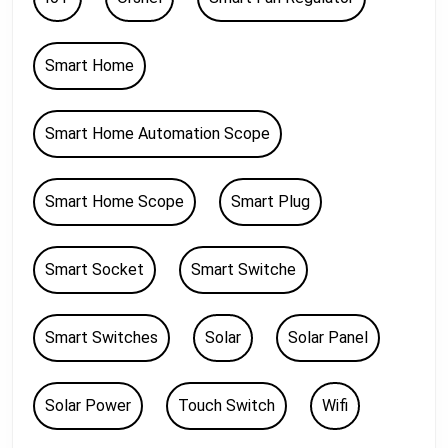
Smart Home
Smart Home Automation Scope
Smart Home Scope
Smart Plug
Smart Socket
Smart Switche
Smart Switches
Solar
Solar Panel
Solar Power
Touch Switch
Wifi